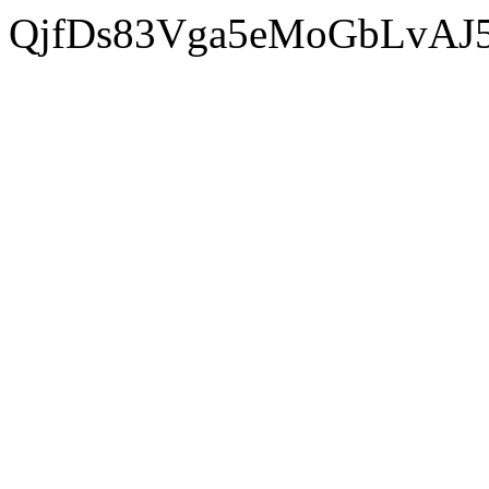
QjfDs83Vga5eMoGbLvAJ